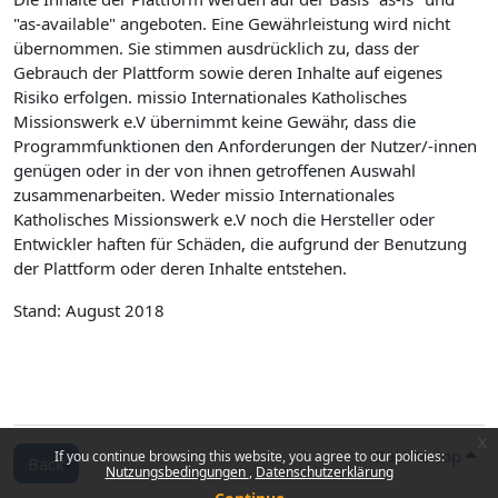
"as-available" angeboten. Eine Gewährleistung wird nicht
übernommen. Sie stimmen ausdrücklich zu, dass der
Gebrauch der Plattform sowie deren Inhalte auf eigenes
Risiko erfolgen. missio Internationales Katholisches
Missionswerk e.V übernimmt keine Gewähr, dass die
Programmfunktionen den Anforderungen der Nutzer/-innen
genügen oder in der von ihnen getroffenen Auswahl
zusammenarbeiten. Weder missio Internationales
Katholisches Missionswerk e.V noch die Hersteller oder
Entwickler haften für Schäden, die aufgrund der Benutzung
der Plattform oder deren Inhalte entstehen.
Stand: August 2018
x
Back to top
If you continue browsing this website, you agree to our policies:
Back
Nutzungsbedingungen
Datenschutzerklärung