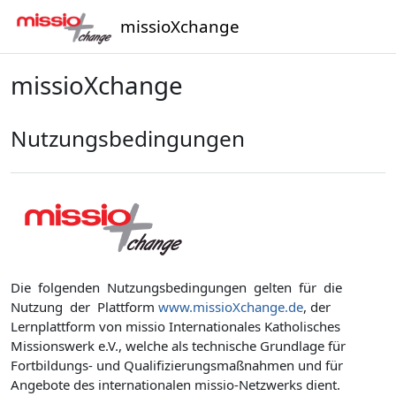
Skip to main content
missioXchange
missioXchange
Nutzungsbedingungen
.
Die folgenden Nutzungsbedingungen gelten für die
Nutzung der Plattform
www.missioXchange.de
, der
Lernplattform von missio Internationales Katholisches
Missionswerk e.V., welche als technische Grundlage für
Fortbildungs- und Qualifizierungsmaßnahmen und für
Angebote des internationalen missio-Netzwerks dient.